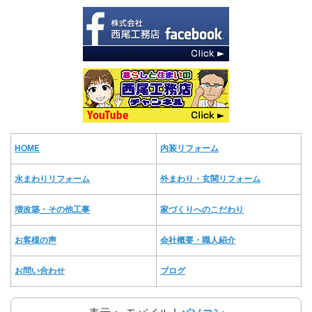
HOME
内装リフォーム
水まわりリフォーム
外まわり・玄関リフォーム
増改築・その他工事
家づくりへのこだわり
お客様の声
会社概要・職人紹介
お問い合わせ
ブログ