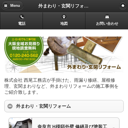
外まわり・玄関リフォーム
Menu
電話
地図
お問い合わせ
株式会社 西尾工務店が手掛けた、雨漏り修繕、屋根修
理、玄関まわりなど、外まわりリフォームの施工事例を
ご紹介致します。
外まわり・玄関リフォーム
奈良市 H様邸外壁 修繕及び塗装工