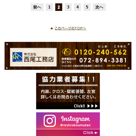
前へ
1
2
3
4
5
次へ