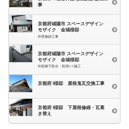
事
京都府城陽市 スペースデザイン
モザイク 金城様邸
外壁修繕工事
京都府城陽市 スペースデザイン
モザイク 金城様邸
外部廊下防水・防滑ｼｰﾄ施工
京都府 I様邸 屋根鬼瓦交換工事
京都府 I様邸 下屋根修繕・瓦葺
き替え