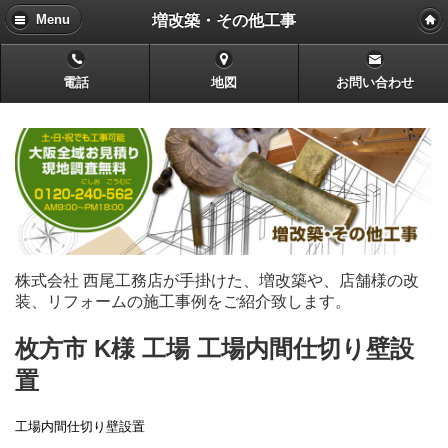
増改築・その他工事
Menu
電話
地図
お問い合わせ
株式会社 西尾工務店が手掛けた、増改築や、店舗様の改
装、リフォームの施工事例をご紹介致します。
枚方市 K様 工場 工場内間仕切り壁設
置
工場内間仕切り壁設置